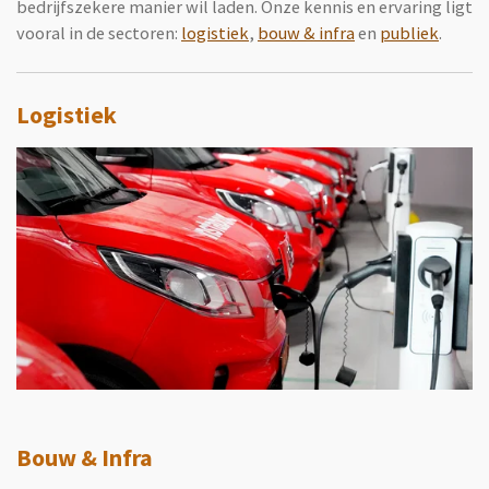
bedrijfszekere manier wil laden. Onze kennis en ervaring ligt
vooral in de sectoren:
logistiek
,
bouw & infra
en
publiek
.
Logistiek
Bouw & Infra