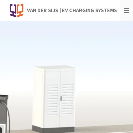
Ga
VAN DER SIJS | EV CHARGING SYSTEMS
direct
naar
de
hoofdinhoud