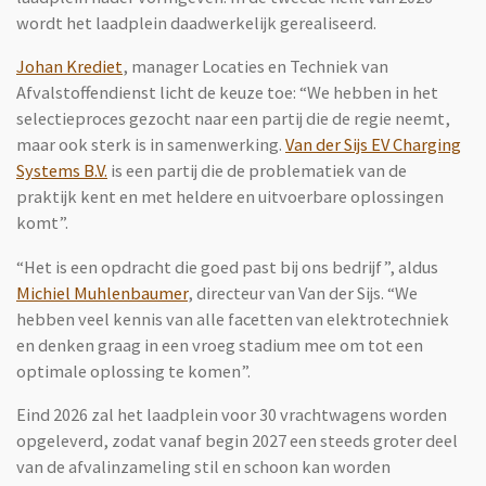
wordt het laadplein daadwerkelijk gerealiseerd.
Johan Krediet
, manager Locaties en Techniek van
Afvalstoffendienst licht de keuze toe: “We hebben in het
selectieproces gezocht naar een partij die de regie neemt,
maar ook sterk is in samenwerking.
Van der Sijs EV Charging
Systems B.V.
is een partij die de problematiek van de
praktijk kent en met heldere en uitvoerbare oplossingen
komt”.
“Het is een opdracht die goed past bij ons bedrijf”, aldus
Michiel Muhlenbaumer
, directeur van Van der Sijs. “We
hebben veel kennis van alle facetten van elektrotechniek
en denken graag in een vroeg stadium mee om tot een
optimale oplossing te komen”.
Eind 2026 zal het laadplein voor 30 vrachtwagens worden
opgeleverd, zodat vanaf begin 2027 een steeds groter deel
van de afvalinzameling stil en schoon kan worden