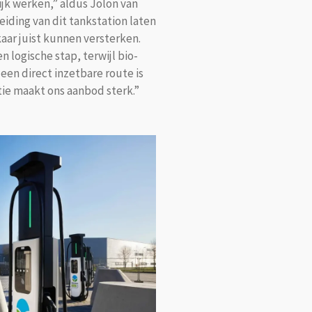
ijk werken,” aldus Jolon van
eiding van dit tankstation laten
kaar juist kunnen versterken.
 logische stap, terwijl bio-
 een direct inzetbare route is
tie maakt ons aanbod sterk.”