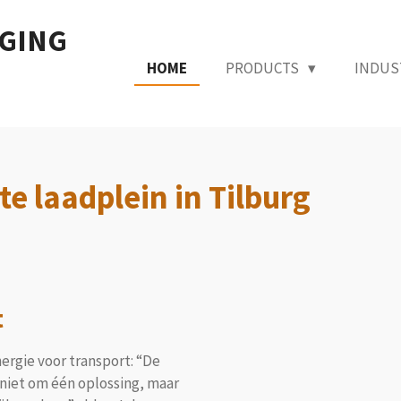
RGING
HOME
PRODUCTS
INDUS
e laadplein in Tilburg
t
ergie voor transport: “De
niet om één oplossing, maar