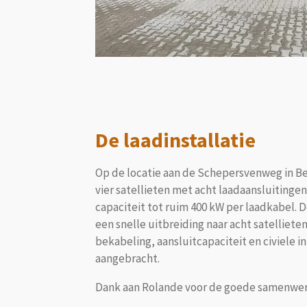
De laadinstallatie
Op de locatie aan de Schepersvenweg in Ber
vier satellieten met acht laadaansluitinge
capaciteit tot ruim 400 kW per laadkabel. De
een snelle uitbreiding naar acht satelliet
bekabeling, aansluitcapaciteit en civiele in
aangebracht.
Dank aan Rolande voor de goede samenwerk