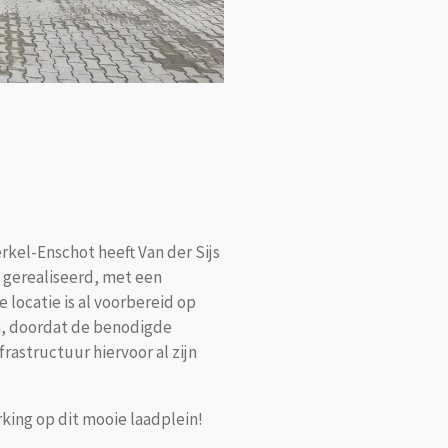
kel-Enschot heeft Van der Sijs
n gerealiseerd, met een
 locatie is al voorbereid op
en, doordat de benodigde
frastructuur hiervoor al zijn
ing op dit mooie laadplein!