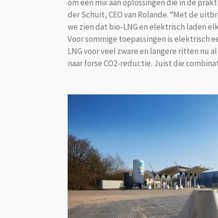
om een mix aan oplossingen die in de prakt
der Schuit, CEO van Rolande. “Met de uitbr
we zien dat bio-LNG en elektrisch laden el
Voor sommige toepassingen is elektrisch een
LNG voor veel zware en langere ritten nu al
naar forse CO2-reductie. Juist die combina