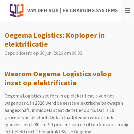
Ga
VAN DER SIJS | EV CHARGING SYSTEMS
direct
naar
de
Oegema Logistics: Koploper in
hoofdinhoud
elektrificatie
Gepubliceerd op 30 juni 2026 om 09:33
Waarom Oegema Logistics volop
inzet op elektrificatie
Oegema Logistics zet fors in op elektrificatie van het
wagenpark. In 2020 werd de eerste elektrische bakwagen
aangeschaft, inmiddels staat de teller op 45. Dat is 10
procent van de vloot. Ook in laadpleinen wordt flink
geïnvesteerd. '80 tot 90 procent van de ritten kan op termijn
echt elektrisch', benadrukt Sytse Oegema.